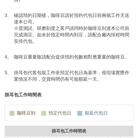
確認預約日期後，咖啡豆請於預約代包日前兩個工作天送
達本公司。
※需測試、研磨刻度之客戶請同時於咖啡豆到達本公司前
完成測豆。如未於指定時間內到豆，請配合廠內排程時間
安排代包。
咖啡豆重量敬請配合提供預約包數相對應重量的咖啡豆。
掛耳包代客包裝工作依預定代包日為基準，視現場實際作
業情況不同，交貨時間仍有可能順延一天。
掛耳包工作時間表
咖啡豆到
預定代包日
順延代包日
掛耳包工作時間表