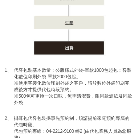
代客包裝基本數量：公版樣式外袋-單款1000包起包；客製
化數位印刷外袋-單款2000包起。
※使用客製化數位印刷外袋之客戶，請於數位外袋印刷完
成後方才提供代包時段預約。
※500包可更換一次口味，無需清潔費，限同款濾紙及同款
外袋
掛耳包代客包裝採事先預約制，煩請提前來電預約專屬的
代包時段。
代包預約專線：04-2212-9100 轉2 (由代包業務人員為您服
務)