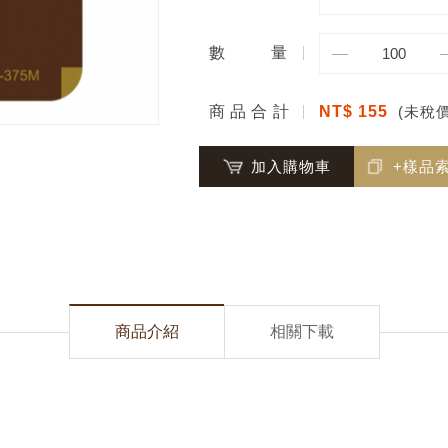
數
量
商品合計
NT$ 155
(未稅價
加入購物車
+樣品
商品介紹
相關下載