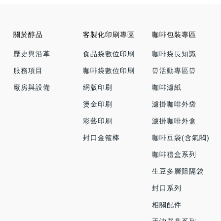
關於醇品
客製化印刷專區
咖啡包裝專區
歷史與沿革
食品袋數位印刷
咖啡袋長知識
服務項目
咖啡袋數位印刷
⏰活動專區⏰
廠房與設備
網版印刷
咖啡濾紙
燙金印刷
濾掛咖啡外袋
彩藝印刷
濾掛咖啡外盒
封口金箍棒
咖啡豆袋(含氣閥)
咖啡禮盒系列
生豆多層阻隔袋
封口系列
相關配件