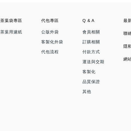
茶葉袋專區
代包專區
Q & A
最
茶葉用濾紙
公版外袋
會員相關
聯
客製化外袋
訂購相關
隱
代包流程
付款方式
網
運送與交期
客製化
品質保證
其他