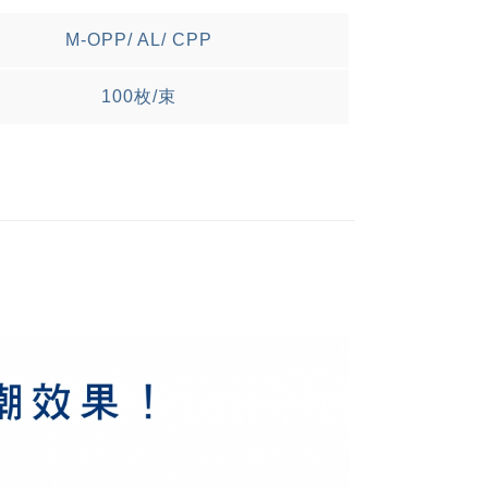
M-OPP/ AL/ CPP
100枚/束