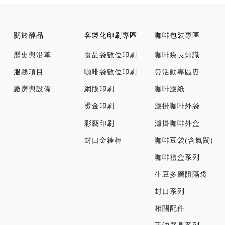
關於醇品
客製化印刷專區
咖啡包裝專區
歷史與沿革
食品袋數位印刷
咖啡袋長知識
服務項目
咖啡袋數位印刷
⏰活動專區⏰
廠房與設備
網版印刷
咖啡濾紙
燙金印刷
濾掛咖啡外袋
彩藝印刷
濾掛咖啡外盒
封口金箍棒
咖啡豆袋(含氣閥)
咖啡禮盒系列
生豆多層阻隔袋
封口系列
相關配件