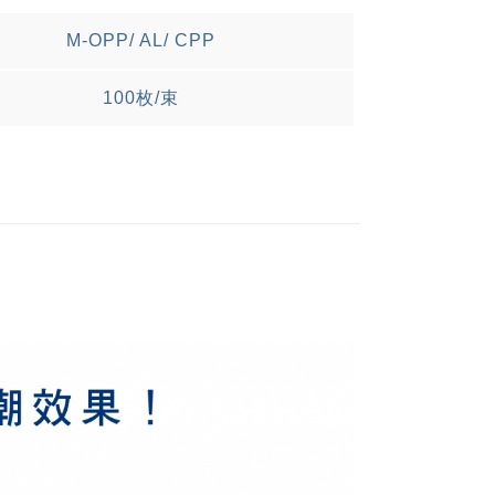
M-OPP/ AL/ CPP
100枚/束