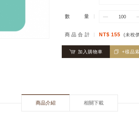
數
量
商品合計
NT$ 155
(未稅價
加入購物車
+樣品
商品介紹
相關下載