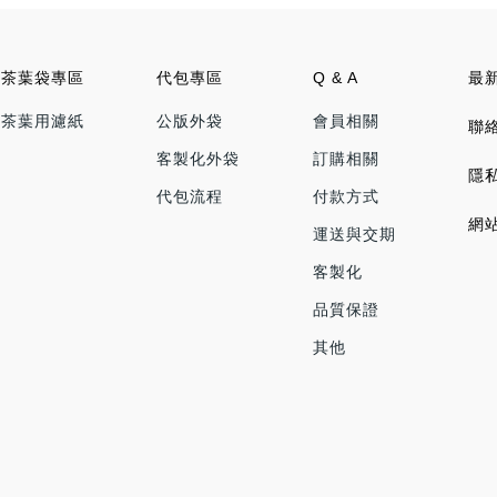
茶葉袋專區
代包專區
Q & A
最
茶葉用濾紙
公版外袋
會員相關
聯
客製化外袋
訂購相關
隱
代包流程
付款方式
網
運送與交期
客製化
品質保證
其他