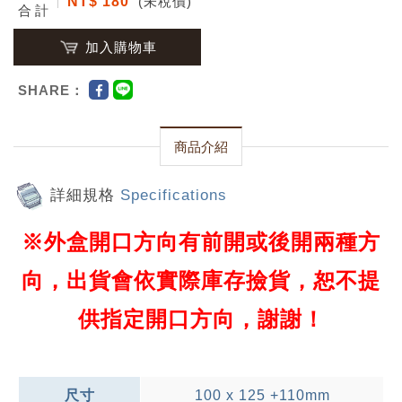
NT$ 180
(未稅價)
合計
加入購物車
SHARE：
商品介紹
詳細規格
Specifications
※外盒開口方向有前開或後開兩種方
向，出貨會依實際庫存撿貨，恕不提
供指定開口方向，謝謝！
尺寸
100 x 125 +110mm