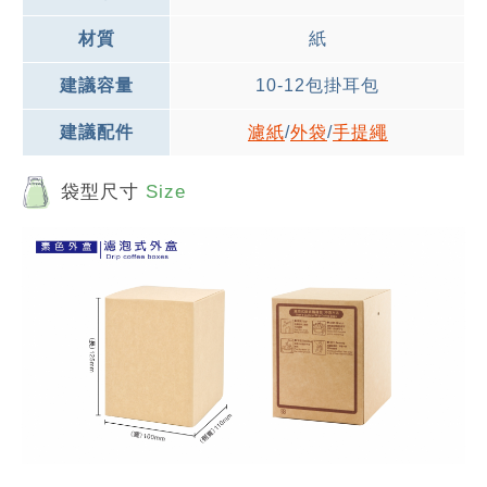
材質
紙
建議容量
10-12包掛耳包
建議配件
濾紙
/
外袋
/
手提繩
袋型尺寸
Size