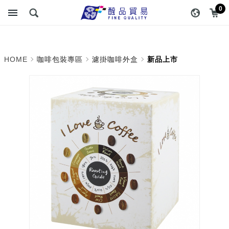
新品上市_濾掛咖啡外盒_
醇品貿易主選單
0
咖啡包裝專區 | 醇品貿易有
限公司 :: 最專業的包裝資
HOME
咖啡包裝專區
濾掛咖啡外盒
新品上市
材專家