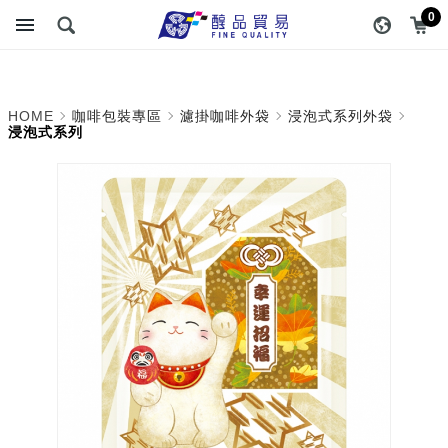
浸泡式系列_浸泡式系列外
醇品貿易主選單
0
袋_濾掛咖啡外袋_咖啡包
裝專區 | 醇品貿易有限公司
HOME
咖啡包裝專區
濾掛咖啡外袋
浸泡式系列外袋
:: 最專業的包裝資材專家
浸泡式系列