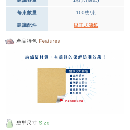
建議容量
1枚入(濾紙)
每束數量
100枚/束
建議配件
掛耳式濾紙
產品特色
Features
袋型尺寸
Size