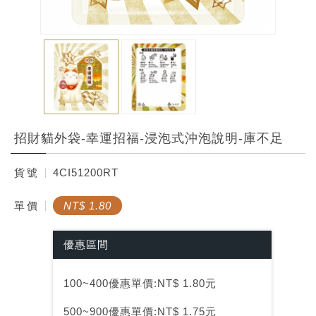
招財貓外袋-幸運招福-浸泡式沖泡說明-庫不足
貨
號
4CI51200RT
單
價
NT$ 1.80
優惠區間
100~400優惠單價:NT$ 1.80元
500~900優惠單價:NT$ 1.75元