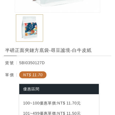
半磅正面夾鏈方底袋-尋豆謐境-白牛皮紙
貨
號
5BI0350127D
單
價
NT$ 11.70
優惠區間
100~100優惠單價:NT$ 11.70元
101~499優惠單價:NT$ 11.50元