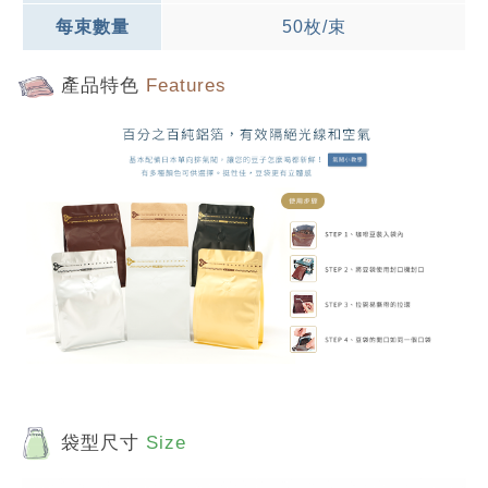
每束數量
50枚/束
產品特色
Features
袋型尺寸
Size