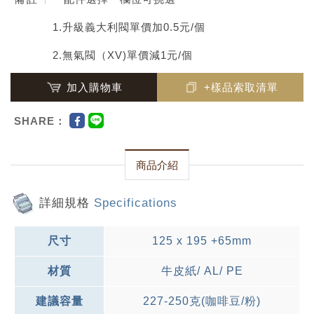
1.升級義大利閥單價加0.5元/個
2.無氣閥（XV)單價減1元/個
加入購物車
+樣品索取清單
SHARE：
商品介紹
詳細規格
Specifications
尺寸
125 x 195 +65mm
材質
牛皮紙/ AL/ PE
建議容量
227-250克(咖啡豆/粉)