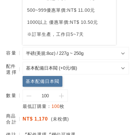
500~999優惠單價:NT$ 11.00元
1000以上 優惠單價:NT$ 10.50元
※訂單生產，工作日5~7天
容量
配件
選擇
基本配備日本閥
數
量
最低訂購量：
100
枚
商品
NT$ 1,170
(未稅價)
合計
備註
〞配件選擇〞欄位可挑選