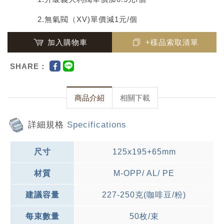
2.無氣閥（XV)單價減1元/個
加入購物車
+樣品索取清單
SHARE：
商品介紹
相關下載
詳細規格
Specifications
尺寸
125x195+65mm
材質
M-OPP/ AL/ PE
建議容量
227-250克(咖啡豆/粉)
每束數量
50枚/束