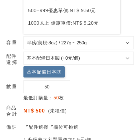
500~999優惠單價:NT$ 9.50元
1000以上 優惠單價:NT$ 9.20元
容量
配件
選擇
基本配備日本閥
數
量
最低訂購量：
50
枚
商品
NT$ 500
(未稅價)
合計
備註
〞配件選擇〞欄位可挑選
1.升級義大利閥單價加0.5元/個