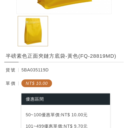
半磅素色正面夾鏈方底袋-黃色(FQ-28819MD)
貨
號
5BA035119D
單
價
NT$ 10.00
優惠區間
50~100優惠單價:NT$ 10.00元
101~499優惠單價:NT$ 9.70元