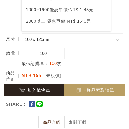
1000~1900優惠單價:NT$ 1.45元
2000以上 優惠單價:NT$ 1.40元
尺寸
數
量
最低訂購量：
100
枚
商品
NT$ 155
(未稅價)
合計
加入購物車
+樣品索取清單
SHARE：
商品介紹
相關下載