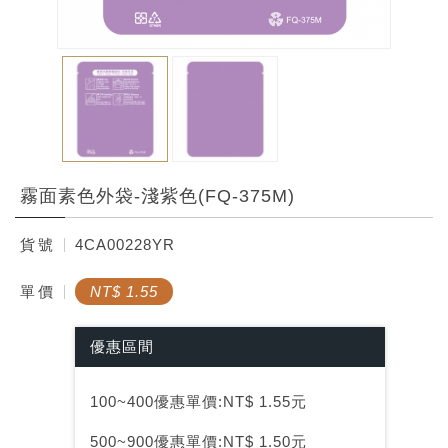
霧面素色外袋-淺紫色(FQ-375M)
貨
號
4CA00228YR
單
價
NT$ 1.55
優惠區間
100~400優惠單價:NT$ 1.55元
500~900優惠單價:NT$ 1.50元