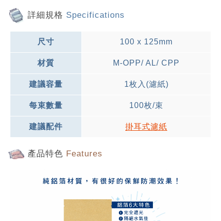
詳細規格
Specifications
尺寸
100 x 125mm
材質
M-OPP/ AL/ CPP
建議容量
1枚入(濾紙)
每束數量
100枚/束
建議配件
掛耳式濾紙
產品特色
Features