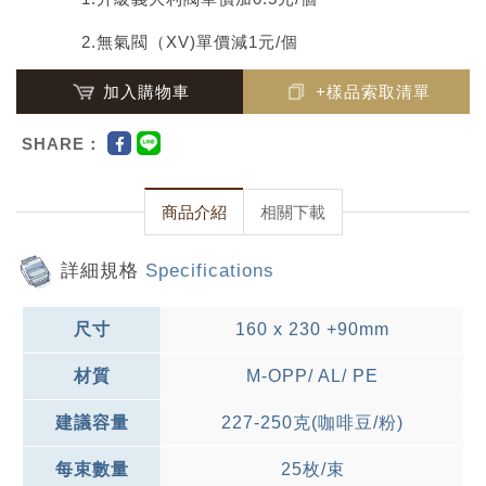
2.無氣閥（XV)單價減1元/個
加入購物車
+樣品索取清單
SHARE：
商品介紹
相關下載
詳細規格
Specifications
尺寸
160 x 230 +90mm
材質
M-OPP/ AL/ PE
建議容量
227-250克(咖啡豆/粉)
每束數量
25枚/束