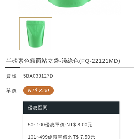
半磅素色霧面站立袋-淺綠色(FQ-22121MD)
貨
號
5BA033127D
單
價
NT$ 8.00
優惠區間
50~100優惠單價:NT$ 8.00元
101~499優惠單價:NT$ 7.50元