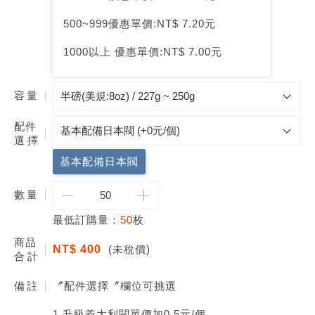
500~999優惠單價:NT$ 7.20元
1000以上 優惠單價:NT$ 7.00元
容量
配件
選擇
基本配備日本閥
數
量
最低訂購量：
50
枚
商品
NT$ 400
(未稅價)
合計
備註
〞配件選擇〞欄位可挑選
1.升級義大利閥單價加0.5元/個